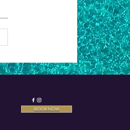
 experience!!!!!
BOOK NOW